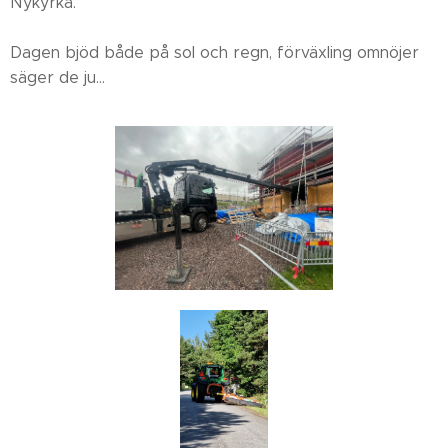
Nykyrka.
Dagen bjöd både på sol och regn, förväxling omnöjer
säger de ju...