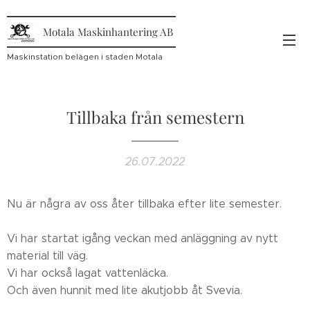
Motala Maskinhantering AB
Maskinstation belägen i staden Motala
Tillbaka från semestern
26.07.2022
Nu är några av oss åter tillbaka efter lite semester.
Vi har startat igång veckan med anläggning av nytt
material till väg.
Vi har också lagat vattenläcka.
Och även hunnit med lite akutjobb åt Svevia.