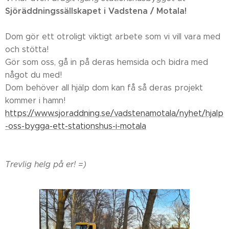
Sjöräddningssällskapet i Vadstena / Motala!
Dom gör ett otroligt viktigt arbete som vi vill vara med
och stötta!
Gör som oss, gå in på deras hemsida och bidra med
något du med!
Dom behöver all hjälp dom kan få så deras projekt
kommer i hamn!
https://www.sjoraddning.se/vadstenamotala/nyhet/hjalp
-oss-bygga-ett-stationshus-i-motala
Trevlig helg på er! =)