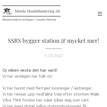
Motala Maskinhantering AB
Maskinstation belägen i staden Motala
SSRS bygger station & mycket mer!
11.02.2022
Oj vilken vecka det har varit!
Vi har verkligen har fullt ös!
Vi har hunnit med flertalet lossningar / lastningar.
Vi har rensat upp nedfallna träd efter stormen Malik.
Våra TMA fordon har rullat både dag som natt.
Vi har även dragit igång stationshusbygget åt