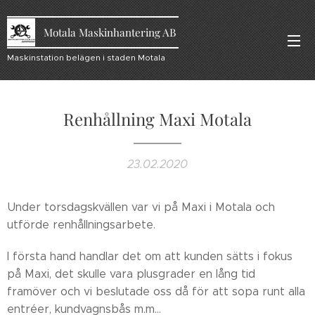
Motala Maskinhantering AB
Maskinstation belägen i staden Motala
Renhållning Maxi Motala
23.02.2020
Under torsdagskvällen var vi på Maxi i Motala och
utförde renhållningsarbete.
I första hand handlar det om att kunden sätts i fokus
på Maxi, det skulle vara plusgrader en lång tid
framöver och vi beslutade oss då för att sopa runt alla
entréer, kundvagnsbås m.m...