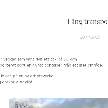
Lång transpo
20.01.2020
r veckan som varit rivit ett tak på 70 kvm.
porterat bort en 40fot container från ett litet område.
i in oss på en ny arbetsvecka!
 önskar vi er alla!