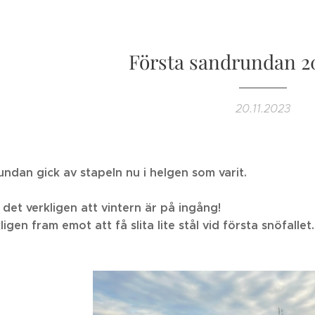
Första sandrundan 20
20.11.2023
ndan gick av stapeln nu i helgen som varit.
 det verkligen att vintern är på ingång!
ligen fram emot att få slita lite stål vid första snöfallet