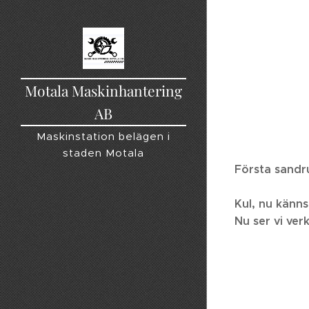
Motala Maskinhantering
AB
Maskinstation belägen i
staden Motala
Första sandru
Kul, nu känns
Nu ser vi verk