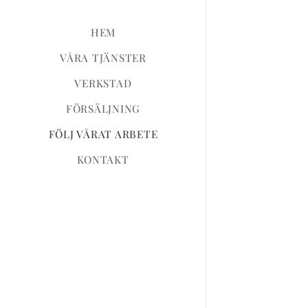
HEM
VÅRA TJÄNSTER
VERKSTAD
FÖRSÄLJNING
FÖLJ VÅRAT ARBETE
KONTAKT