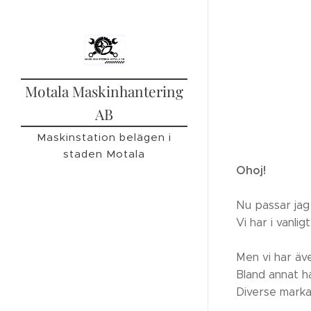
Motala Maskinhantering
AB
Maskinstation belägen i
staden Motala
Ohoj!
Nu passar jag
Vi har i vanli
Men vi har äv
Bland annat ha
Diverse markar