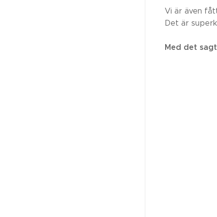
Vi är även få
Det är superk
Med det sagt 