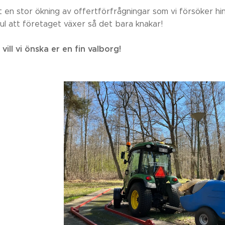
tt en stor ökning av offertförfrågningar som vi försöker hi
ul att företaget växer så det bara knakar!
vill vi önska er en fin valborg!